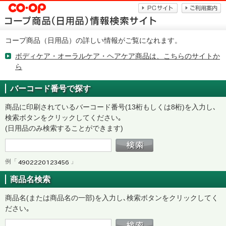
コープ商品（日用品）の詳しい情報がご覧になれます。
ボディケア・オーラルケア・ヘアケア商品は、こちらのサイトか
ら
バーコード番号で探す
商品に印刷されているバーコード番号(13桁もしくは8桁)を入力し､
検索ボタンをクリックしてください｡
(日用品のみ検索することができます)
例「
」
商品名検索
商品名(または商品名の一部)を入力し､検索ボタンをクリックしてく
ださい｡