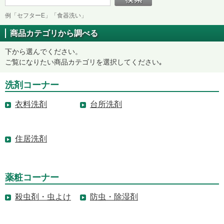
例「セフターE」「食器洗い」
商品カテゴリから調べる
下から選んでください。
ご覧になりたい商品カテゴリを選択してください｡
洗剤コーナー
衣料洗剤
台所洗剤
住居洗剤
薬粧コーナー
殺虫剤・虫よけ
防虫・除湿剤