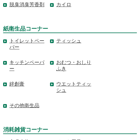
脱臭消臭芳香剤
カイロ
紙衛生品コーナー
トイレットペー
ティッシュ
パー
キッチンペーパ
おむつ・おしり
ー
ふき
絆創膏
ウエットティッ
シュ
その他衛生品
消耗雑貨コーナー