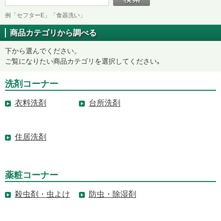
例「セフターE」「食器洗い」
商品カテゴリから調べる
下から選んでください。
ご覧になりたい商品カテゴリを選択してください｡
洗剤コーナー
衣料洗剤
台所洗剤
住居洗剤
薬粧コーナー
殺虫剤・虫よけ
防虫・除湿剤