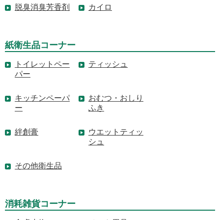
脱臭消臭芳香剤
カイロ
紙衛生品コーナー
トイレットペー
ティッシュ
パー
キッチンペーパ
おむつ・おしり
ー
ふき
絆創膏
ウエットティッ
シュ
その他衛生品
消耗雑貨コーナー