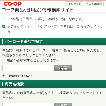
コープ商品（日用品）の詳しい情報がご覧になれます。
ボディケア・オーラルケア・ヘアケア商品は、こちらのサイトか
ら
バーコード番号で探す
商品に印刷されているバーコード番号(13桁もしくは8桁)を入力し､
検索ボタンをクリックしてください｡
(日用品のみ検索することができます)
例「
」
商品名検索
商品名(または商品名の一部)を入力し､検索ボタンをクリックしてく
ださい｡